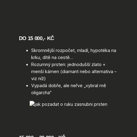
DO 15 000,- KČ
Skromnější rozpočet, mladí, hypotéka na
krku, dítě na cestě…
Rozumný prsten: jednodušší zlato +
menší kámen (diamant nebo alternativa –
viz níž)
Vypadá dobře, ale neřve „vybral mě
oligarcha“