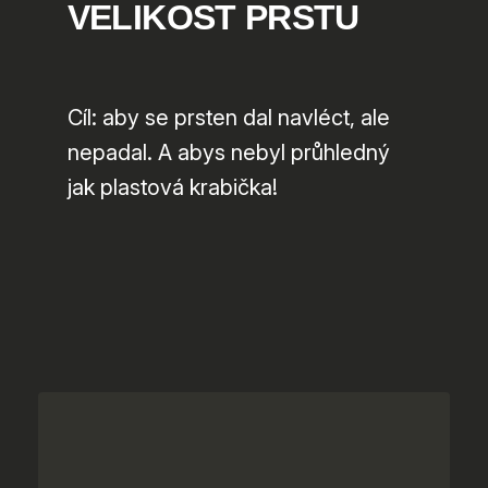
VELIKOST PRSTU
Cíl: aby se prsten dal navléct, ale
nepadal. A abys nebyl průhledný
jak plastová krabička!