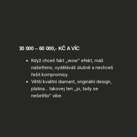
30 000 – 60 000,- KČ A VÍC
Když chceš fakt „wow“ efekt, máš
našetřeno, vyděláváš slušně a nechceš
řešit kompromisy.
Větší kvalitní diamant, originální design,
platina… takovej ten „jo, tady se
nešetřilo“ vibe.