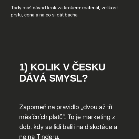
Tady máš návod krok za krokem: materiál, velikost
prstu, cena a na co si dát bacha.
1) KOLIK V ČESKU
DÁVÁ SMYSL?
Zapomeň na pravidlo „dvou až tří
měsíčních platů“. To je marketing z
dob, kdy se lidi balili na diskotéce a
ne na Tinderu.