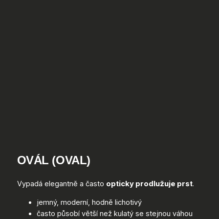
OVÁL
(OVAL)
Vypadá elegantně a často
opticky prodlužuje prst
.
jemný, moderní, hodně lichotivý
často působí větší než kulatý se stejnou váhou