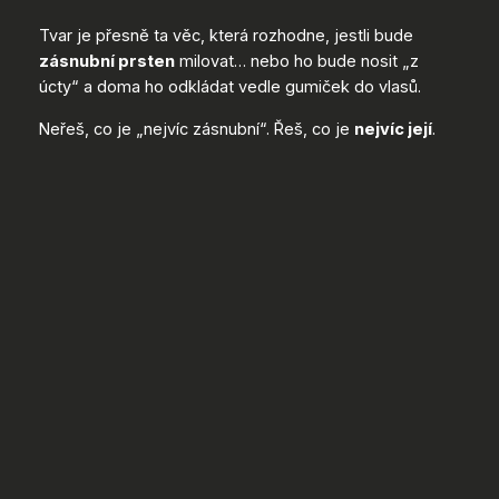
Tvar je přesně ta věc, která rozhodne, jestli bude
zásnubní prsten
milovat… nebo ho bude nosit „z
úcty“ a doma ho odkládat vedle gumiček do vlasů.
Neřeš, co je „nejvíc zásnubní“. Řeš, co je
nejvíc její
.