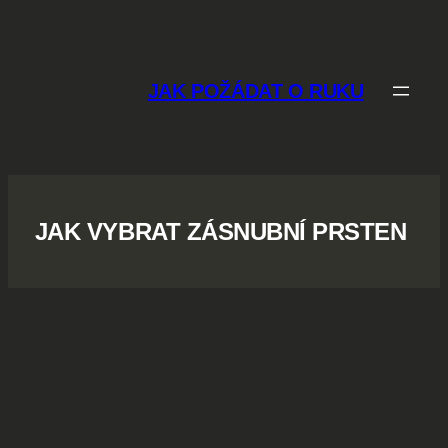
Přeskočit
na
obsah
JAK POŽÁDAT O RUKU
JAK VYBRAT ZÁSNUBNÍ PRSTEN