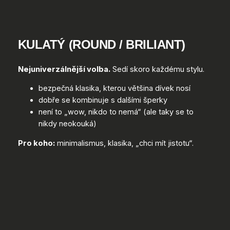
KULATÝ (ROUND / BRILIANT)
Nejuniverzálnější volba.
Sedí skoro každému stylu.
bezpečná klasika, kterou většina dívek nosí
dobře se kombinuje s dalšími šperky
není to „wow, nikdo to nemá“ (ale taky se to
nikdy neokouká)
Pro koho:
minimalismus, klasika, „chci mít jistotu“.