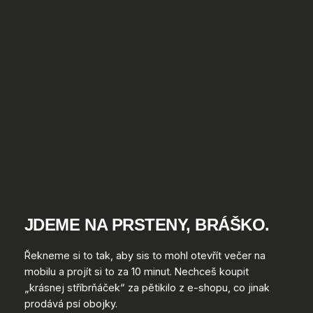
JDEME NA PRSTENY, BRÁŠKO.
Řekneme si to tak, aby sis to mohl otevřít večer na
mobilu a projít si to za 10 minut. Nechceš koupit
„krásnej stříbrňáček“ za pětikilo z e-shopu, co jinak
prodává psí obojky.