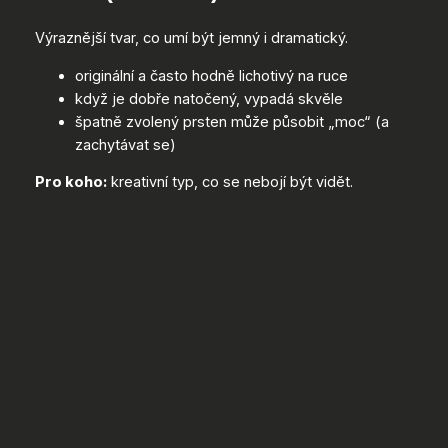
Výraznější tvar, co umí být jemný i dramatický.
originální a často hodně lichotivý na ruce
když je dobře natočený, vypadá skvěle
špatně zvolený prsten může působit „moc“ (a
zachytávat se)
Pro koho:
kreativní typ, co se nebojí být vidět.