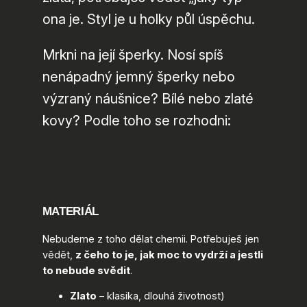
ona je. Styl je u holky půl úspěchu.
Mrkni na její šperky. Nosí spíš
nenápadný jemný šperky nebo
výzraný náušnice? Bílé nebo zlaté
kovy? Podle toho se rozhodni:
MATERIÁL
Nebudeme z toho dělat chemii. Potřebuješ jen
vědět,
z čeho to je, jak moc to vydrží a jestli
to nebude svědit
.
Zlato
– klasika, dlouhá životnost)