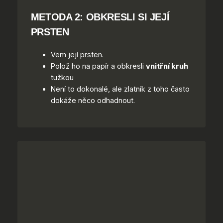
METODA 2: OBKRESLI SI JEJÍ
PRSTEN
Vem její prsten.
Polož ho na papír a obkresli
vnitřní kruh
tužkou
Není to dokonalé, ale zlatník z toho často
dokáže něco odhadnout.