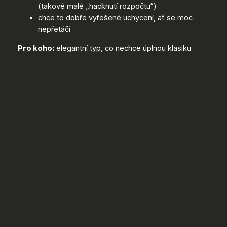
(takové malé „hacknutí rozpočtu“)
chce to dobře vyřešené uchycení, ať se moc
nepřetáčí
Pro koho:
elegantní typ, co nechce úplnou klasiku.