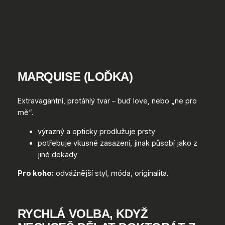
MARQUISE (LOĎKA)
Extravagantní, protáhlý tvar – buď love, nebo „ne pro
mě“.
výrazný a opticky prodlužuje prsty
potřebuje vkusné zasazení, jinak působí jako z
jiné dekády
Pro koho:
odvážnější styl, móda, originalita.
RYCHLÁ VOLBA, KDYŽ