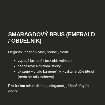
SMARAGDOVÝ BRUS (EMERALD
/ OBDÉLNÍK)
Elegantní, dospělý vibe, hodně „clean“.
vypadá luxusně i bez obří velikosti
nadčasový a minimalistický
ukazuje víc „do kamene“ → kvalita je důležitější
(nedá se tolik schovat)
Pro koho:
minimalismus, elegance, „žádné třpytící
disco“.