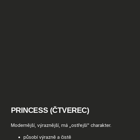
PRINCESS (ČTVEREC)
Modernější, výraznější, má „ostřejší“ charakter.
působí výrazně a čistě