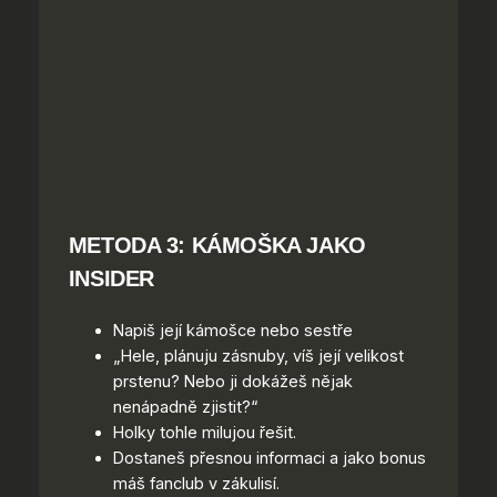
METODA 3: KÁMOŠKA JAKO
INSIDER
Napiš její kámošce nebo sestře
„Hele, plánuju zásnuby, víš její velikost
prstenu? Nebo ji dokážeš nějak
nenápadně zjistit?“
Holky tohle milujou řešit.
Dostaneš přesnou informaci a jako bonus
máš fanclub v zákulisí.