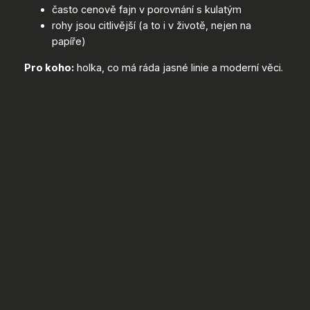
často cenově fajn v porovnání s kulatým
rohy jsou citlivější (a to i v životě, nejen na
papíře)
Pro koho:
holka, co má ráda jasné linie a moderní věci.