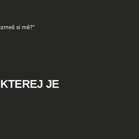
Vezmeš si mě?“
(KTEREJ JE