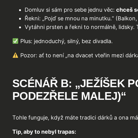
Domluv si sám pro sebe jednu věc:
chceš s
Řekni: „Pojď se mnou na minutku.“ (Balkon
Vytáhni prsten a řekni to normálně, lidsky.
Plus: jednoduchý, silný, bez divadla.
Pozor: ať to není „na dvacet vteřin mezi dárk
SCÉNÁŘ B: „JEŽÍŠEK 
PODEZŘELE MALEJ)“
Tohle funguje, když máte tradici dárků a ona m
Tip, aby to nebyl trapas: