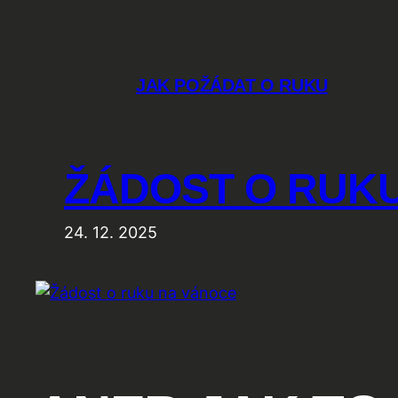
Přeskočit
na
obsah
JAK POŽÁDAT O RUKU
ŽÁDOST O RUK
24. 12. 2025