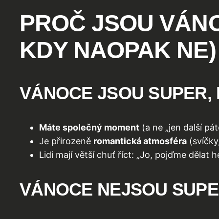
PROČ JSOU VÁNO
KDY NAOPAK NE)
VÁNOCE JSOU SUPER,
Máte společný moment
(a ne „jen další pát
Je přirozeně
romantická atmosféra
(svíčky
Lidi mají větší chuť říct: „Jo, pojďme dělat 
VÁNOCE NEJSOU SUPER